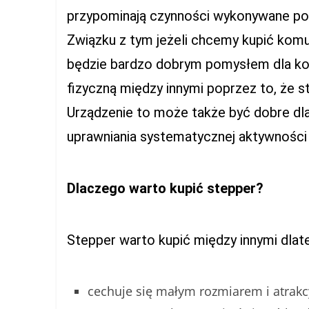
przypominają czynności wykonywane pod
Związku z tym jeżeli chcemy kupić komuś
będzie bardzo dobrym pomysłem dla k
fizyczną między innymi poprzez to, że
Urządzenie to może także być dobre dl
uprawniania systematycznej aktywności 
Dlaczego warto kupić stepper?
Stepper warto kupić między innymi dlate
cechuje się małym rozmiarem i atrakc