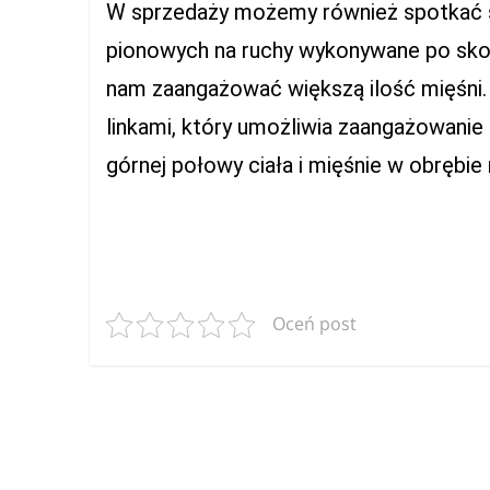
W sprzedaży możemy również spotkać st
pionowych na ruchy wykonywane po skosi
nam zaangażować większą ilość mięśni
linkami, który umożliwia zaangażowanie 
górnej połowy ciała i mięśnie w obrębie
Oceń post