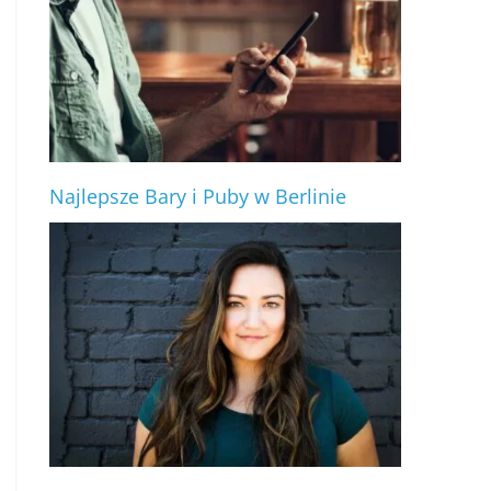
Najlepsze Bary i Puby w Berlinie