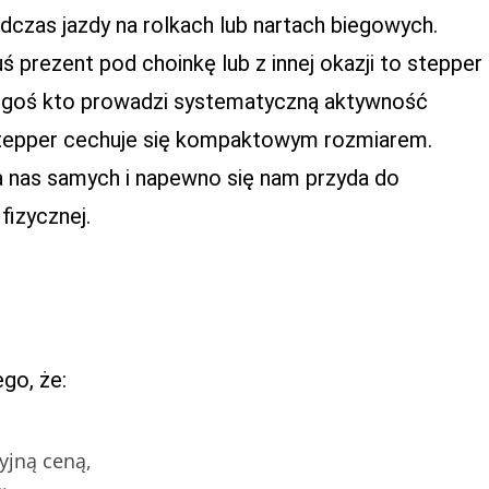
czas jazdy na rolkach lub nartach biegowych.
 prezent pod choinkę lub z innej okazji to stepper
ogoś kto prowadzi systematyczną aktywność
 stepper cechuje się kompaktowym rozmiarem.
a nas samych i napewno się nam przyda do
fizycznej.
go, że:
yjną ceną,