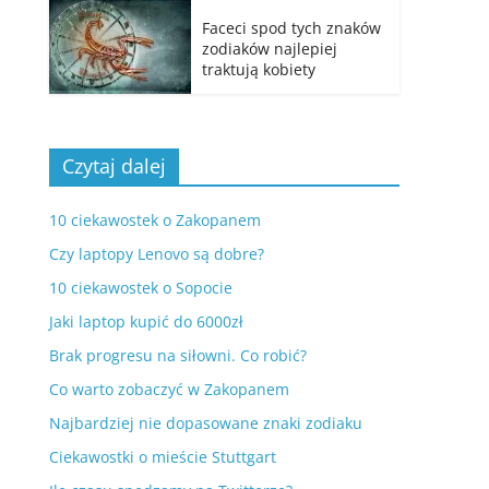
Faceci spod tych znaków
zodiaków najlepiej
traktują kobiety
Czytaj dalej
10 ciekawostek o Zakopanem
Czy laptopy Lenovo są dobre?
10 ciekawostek o Sopocie
Jaki laptop kupić do 6000zł
Brak progresu na siłowni. Co robić?
Co warto zobaczyć w Zakopanem
Najbardziej nie dopasowane znaki zodiaku
Ciekawostki o mieście Stuttgart