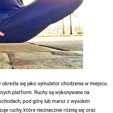
 określa się jako symulator chodzenia w miejscu.
omych platform. Ruchy są wykonywane na
 schodach, pod górę lub marsz z wysokim
uje ruchy, które nieznacznie różnią się oraz