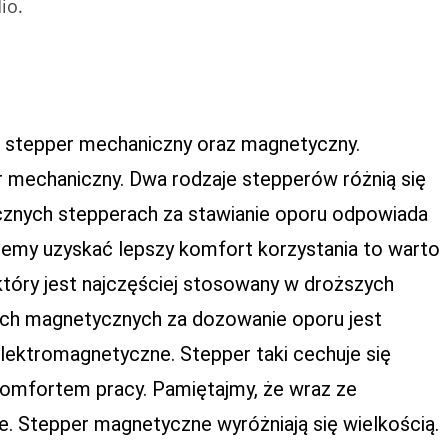
io.
 stepper mechaniczny oraz magnetyczny.
r mechaniczny. Dwa rodzaje stepperów różnią się
nych stepperach za stawianie oporu odpowiada
chcemy uzyskać lepszy komfort korzystania to warto
który jest najczęściej stosowany w droższych
ch magnetycznych za dozowanie oporu jest
lektromagnetyczne. Stepper taki cechuje się
omfortem pracy. Pamiętajmy, że wraz ze
e. Stepper magnetyczne wyróżniają się wielkością.