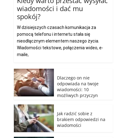
Kiedy warto przestać wysyłać
wiadomości i dać mu
spokój?
W dzisiejszych czasach komunikacja za
pomocą telefonu i internetu stała się
nieodłącznym elementem naszego życia.
Wiadomości tekstowe, połączenia wideo, e-
maile,
Dlaczego on nie
odpowiada na twoje
wiadomości: 10
możliwych przyczyn
Jak radzić sobie z
brakiem odpowiedzi na
wiadomości