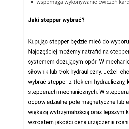
wspomaga wykonywanie ćwiczeń kard
Jaki stepper wybrać?
Kupując stepper będzie mieć do wyboru
Najczęściej możemy natrafić na steppe
systemem dozującym opór. W mechanicz
siłownik lub tłok hydrauliczny. Jeżeli 
wybrać stepper z tłokiem hydrauliczny, 
stepperach mechanicznych. W steppera
odpowiedzialne pole magnetyczne lub e
większą wytrzymałością oraz lepszym k
wzrostem jakości cena urządzenia rośni