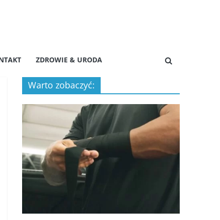
NTAKT
ZDROWIE & URODA
Warto zobaczyć: