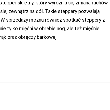
epper skrętny, który wyróżnia się zmianą ruchów
e, zewnątrz na dół. Takie steppery pozwalają
. W sprzedaży można również spotkać steppery z
nie tylko mięśni w obrębie nóg, ale też mięśnie
 rąk oraz obręczy barkowej.