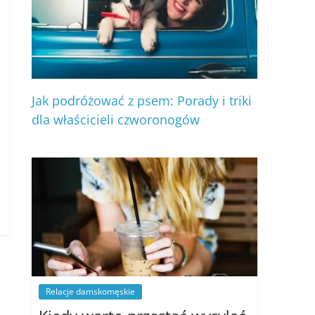
Jak podróżować z psem: Porady i triki
dla właścicieli czworonogów
Relacje damskomęskie