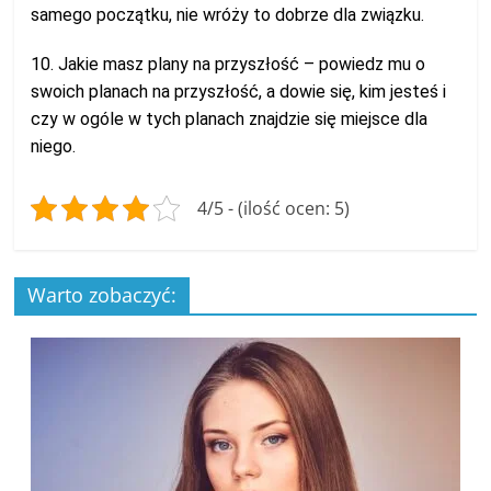
samego początku, nie wróży to dobrze dla związku.
10. Jakie masz plany na przyszłość – powiedz mu o
swoich planach na przyszłość, a dowie się, kim jesteś i
czy w ogóle w tych planach znajdzie się miejsce dla
niego.
4/5 - (ilość ocen: 5)
Warto zobaczyć: