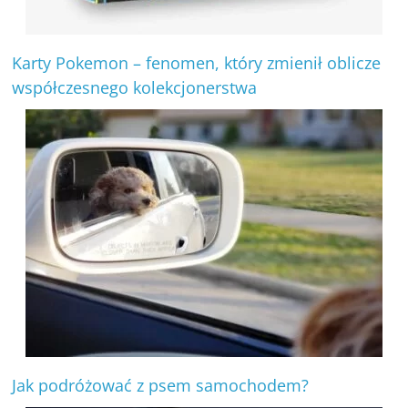
Karty Pokemon – fenomen, który zmienił oblicze
współczesnego kolekcjonerstwa
Jak podróżować z psem samochodem?