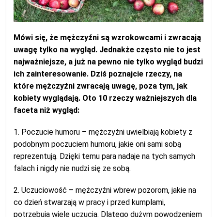
Mówi się, że mężczyźni są wzrokowcami i zwracają
uwagę tylko na wygląd. Jednakże często nie to jest
najważniejsze, a już na pewno nie tylko wygląd budzi
ich zainteresowanie. Dziś poznajcie rzeczy, na
które mężczyźni zwracają uwagę, poza tym, jak
kobiety wyglądają. Oto 10 rzeczy ważniejszych dla
faceta niż wygląd:
1. Poczucie humoru – mężczyźni uwielbiają kobiety z
podobnym poczuciem humoru, jakie oni sami sobą
reprezentują. Dzięki temu para nadaje na tych samych
falach i nigdy nie nudzi się ze sobą.
2. Uczuciowość – mężczyźni wbrew pozorom, jakie na
co dzień stwarzają w pracy i przed kumplami,
potrzebują wiele uczucia. Dlatego dużym powodzeniem