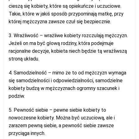
cieszą się kobiety, które są opiekuńcze i uczuciowe.
Takie, które w jakiś sposób przypominają matkę, przy
której mężczyzna zawsze czuł się bezpiecznie.
3. Wrażliwość – wrażliwe kobiety rozczulają mężczyzn.
Jeżeli on ma być głową rodziny, która podejmuje
racjonalne decyzje, kobieta niech będzie tą wrażliwszą
stroną układu.
4. Samodzielność – mimo że to od mężczyzn wymaga
się samodzielności i odpowiedzialności, samodzielne
kobiety budzą w mężczyznach ogromny szacunek i
podziw.
5. Pewność siebie – pewne siebie kobiety to
nowoczesne kobiety. Można być uczuciową, ale i
zarazem pewną siebie, a pewność siebie zawsze
przyciąga innych.