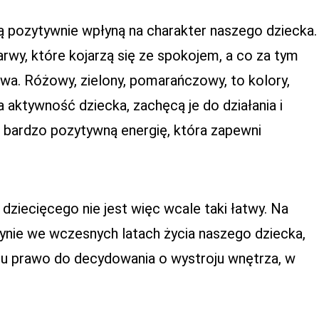
 pozytywnie wpłyną na charakter naszego dziecka.
barwy, które kojarzą się ze spokojem, a co za tym
wa. Różowy, zielony, pomarańczowy, to kolory,
 aktywność dziecka, zachęcą je do działania i
 bardzo pozytywną energię, która zapewni
ziecięcego nie jest więc wcale taki łatwy. Na
nie we wczesnych latach życia naszego dziecka,
u prawo do decydowania o wystroju wnętrza, w