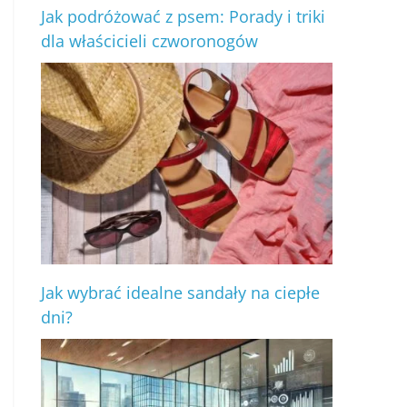
Jak podróżować z psem: Porady i triki
dla właścicieli czworonogów
Jak wybrać idealne sandały na ciepłe
dni?