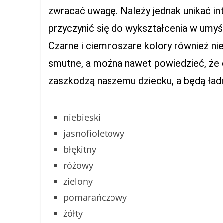
zwracać uwagę. Należy jednak unikać i
przyczynić się do wykształcenia w umy
Czarne i ciemnoszare kolory również ni
smutne, a można nawet powiedzieć, że d
zaszkodzą naszemu dziecku, a będą ładn
niebieski
jasnofioletowy
błękitny
różowy
zielony
pomarańczowy
żółty