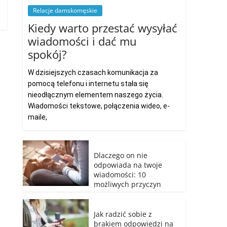
Relacje damskomęskie
Kiedy warto przestać wysyłać
wiadomości i dać mu
spokój?
W dzisiejszych czasach komunikacja za
pomocą telefonu i internetu stała się
nieodłącznym elementem naszego życia.
Wiadomości tekstowe, połączenia wideo, e-
maile,
Dlaczego on nie
odpowiada na twoje
wiadomości: 10
możliwych przyczyn
Jak radzić sobie z
brakiem odpowiedzi na