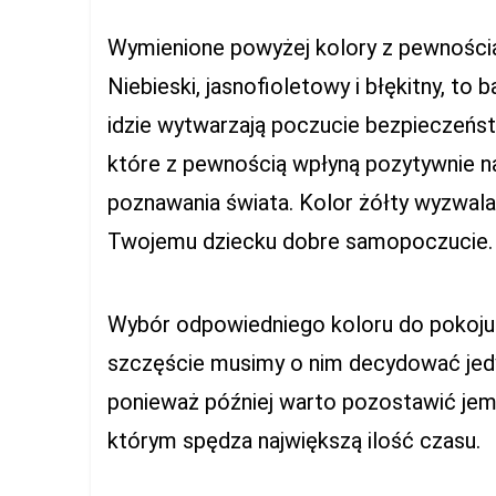
Wymienione powyżej kolory z pewnością
Niebieski, jasnofioletowy i błękitny, to 
idzie wytwarzają poczucie bezpieczeńst
które z pewnością wpłyną pozytywnie na
poznawania świata. Kolor żółty wyzwala
Twojemu dziecku dobre samopoczucie.
Wybór odpowiedniego koloru do pokoju d
szczęście musimy o nim decydować jedy
ponieważ później warto pozostawić jem
którym spędza największą ilość czasu.