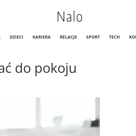
A
DZIECI
KARIERA
RELACJE
SPORT
TECH
KO
rać do pokoju