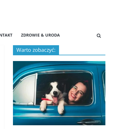
NTAKT
ZDROWIE & URODA
Warto zobaczyć: