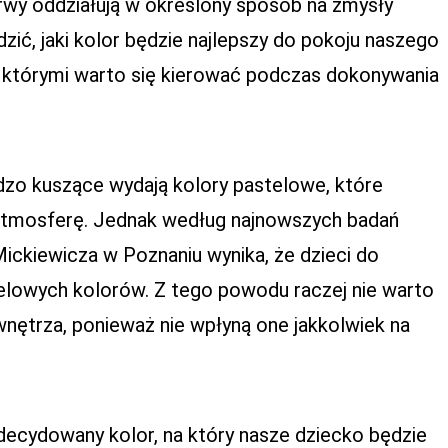
arwy oddziałują w określony sposób na zmysły
zić, jaki kolor będzie najlepszy do pokoju naszego
ad, którymi warto się kierować podczas dokonywania
dzo kuszące wydają kolory pastelowe, które
 atmosferę. Jednak według najnowszych badań
ckiewicza w Poznaniu wynika, że dzieci do
telowych kolorów. Z tego powodu raczej nie warto
nętrza, ponieważ nie wpłyną one jakkolwiek na
decydowany kolor, na który nasze dziecko będzie