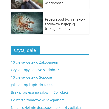
wiadomości
Faceci spod tych znaków
zodiaków najlepiej
traktują kobiety
Czytaj dalej
10 ciekawostek o Zakopanem
Czy laptopy Lenovo są dobre?
10 ciekawostek o Sopocie
Jaki laptop kupić do 6000zł
Brak progresu na siłowni. Co robić?
Co warto zobaczyć w Zakopanem
Najbardziej nie dopasowane znaki zodiaku