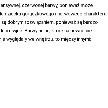
ntensywnej, czerwonej barwy, ponieważ może
śle dziecka gorączkowego i nerwowego charakteru.
e są dobrym rozwiązaniem, ponieważ są bardzo
epresyjne. Barwy ścian, które na pewno nie
ie wyglądały we wnętrzu, to między innymi: