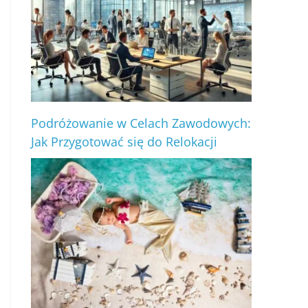
Podróżowanie w Celach Zawodowych:
Jak Przygotować się do Relokacji