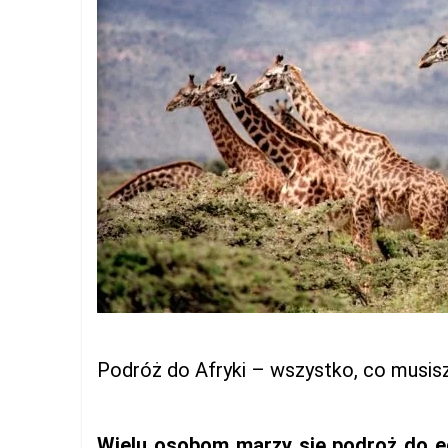
Podróż do Afryki – wszystko, co musisz
Wielu osobom marzy się podroż do eg