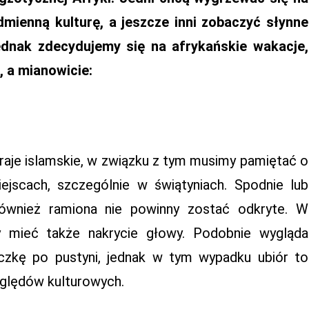
dmienną kulturę, a jeszcze inni zobaczyć słynne
jednak zdecydujemy się na afrykańskie wakacje,
, a mianowicie:
raje islamskie, w związku z tym musimy pamiętać o
jscach, szczególnie w świątyniach. Spodnie lub
również ramiona nie powinny zostać odkryte. W
y mieć także nakrycie głowy. Podobnie wygląda
czkę po pustyni, jednak w tym wypadku ubiór to
zględów kulturowych.