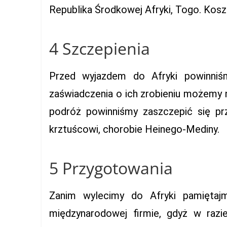
Republika Środkowej Afryki, Togo. Kosz
4 Szczepienia
Przed wyjazdem do Afryki powinniś
zaświadczenia o ich zrobieniu możemy 
podróż powinniśmy zaszczepić się prz
krztuścowi, chorobie Heinego-Mediny.
5 Przygotowania
Zanim wylecimy do Afryki pamiętaj
międzynarodowej firmie, gdyż w razi