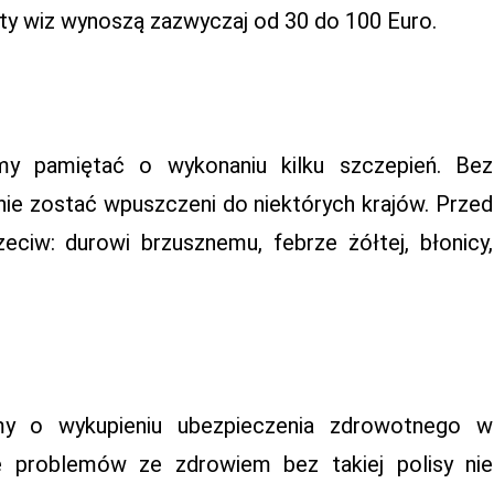
ty wiz wynoszą zazwyczaj od 30 do 100 Euro.
my pamiętać o wykonaniu kilku szczepień. Bez
nie zostać wpuszczeni do niektórych krajów. Przed
eciw: durowi brzusznemu, febrze żółtej, błonicy,
my o wykupieniu ubezpieczenia zdrowotnego w
e problemów ze zdrowiem bez takiej polisy nie