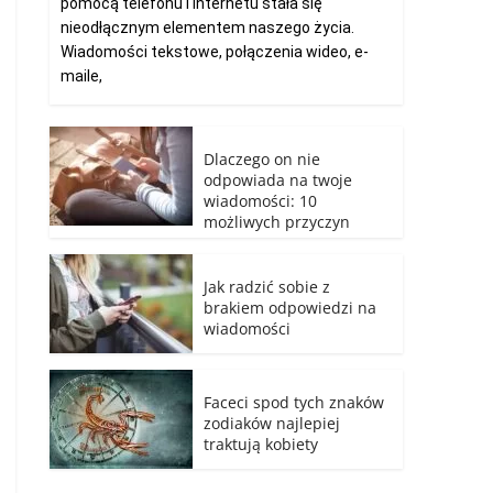
pomocą telefonu i internetu stała się
nieodłącznym elementem naszego życia.
Wiadomości tekstowe, połączenia wideo, e-
maile,
Dlaczego on nie
odpowiada na twoje
wiadomości: 10
możliwych przyczyn
Jak radzić sobie z
brakiem odpowiedzi na
wiadomości
Faceci spod tych znaków
zodiaków najlepiej
traktują kobiety