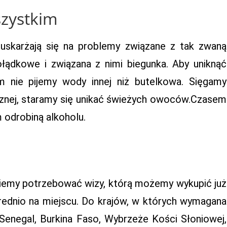
szystkim
 uskarżają się na problemy związane z tak zwaną
ołądkowe i związana z nimi biegunka. Aby uniknąć
 nie pijemy wody innej niż butelkowa. Sięgamy
znej, staramy się unikać świeżych owoców.Czasem
odrobiną alkoholu.
ziemy potrzebować wizy, którą możemy wykupić już
rednio na miejscu. Do krajów, w których wymagana
, Senegal, Burkina Faso, Wybrzeże Kości Słoniowej,