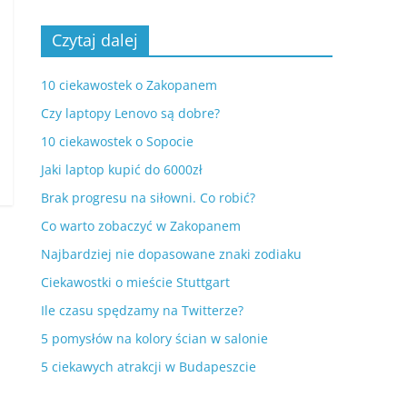
Czytaj dalej
10 ciekawostek o Zakopanem
Czy laptopy Lenovo są dobre?
10 ciekawostek o Sopocie
Jaki laptop kupić do 6000zł
Brak progresu na siłowni. Co robić?
Co warto zobaczyć w Zakopanem
Najbardziej nie dopasowane znaki zodiaku
Ciekawostki o mieście Stuttgart
Ile czasu spędzamy na Twitterze?
5 pomysłów na kolory ścian w salonie
5 ciekawych atrakcji w Budapeszcie