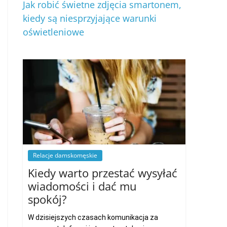
Jak robić świetne zdjęcia smartonem,
kiedy są niesprzyjające warunki
oświetleniowe
Relacje damskomęskie
Kiedy warto przestać wysyłać
wiadomości i dać mu
spokój?
W dzisiejszych czasach komunikacja za