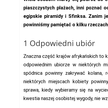
piaszczystych plażach, inni poznać o
egipskie piramidy i Sfinksa. Zanim 
powinniśmy pamiętać o kilku rzeczach
1 Odpowiedni ubiór
Znaczna część krajów afrykańskich to k
odpowiednim ubiorze w niektórych mie
spódnica powinny zakrywać kolana, 
niektórych miejscach kobiety powinn
sprawa, kiedy wybieramy się na wycie
kwestia naszej osobistej wygody, nie w