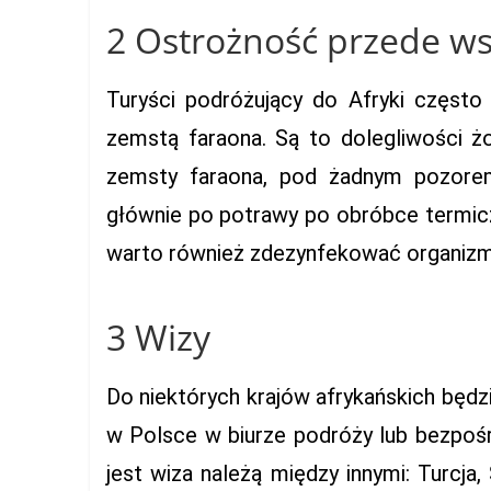
2 Ostrożność przede w
Turyści podróżujący do Afryki często
zemstą faraona. Są to dolegliwości ż
zemsty faraona, pod żadnym pozorem
głównie po potrawy po obróbce termic
warto również zdezynfekować organizm 
3 Wizy
Do niektórych krajów afrykańskich będ
w Polsce w biurze podróży lub bezpoś
jest wiza należą między innymi: Turcja