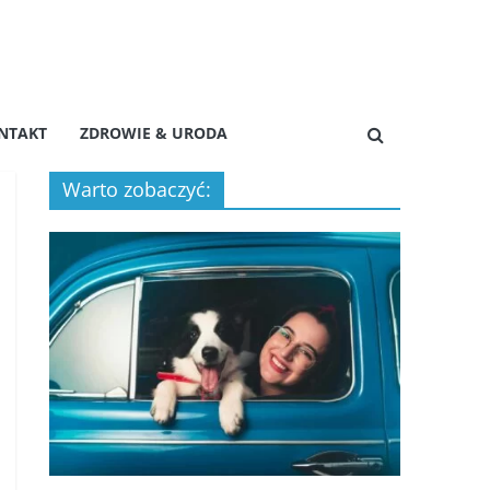
NTAKT
ZDROWIE & URODA
Warto zobaczyć: