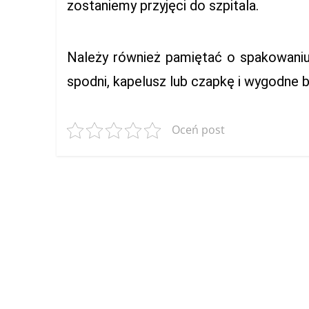
zostaniemy przyjęci do szpitala.
Należy również pamiętać o spakowaniu
spodni, kapelusz lub czapkę i wygodne b
Oceń post