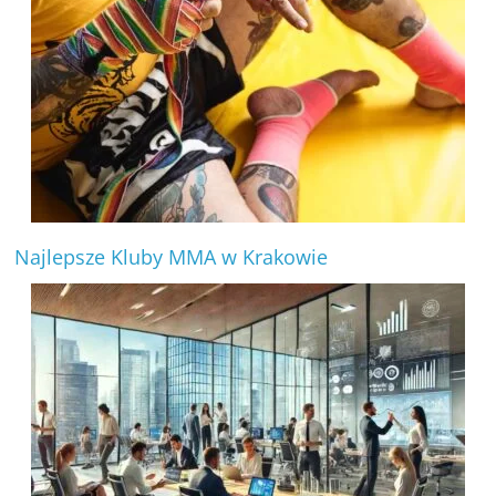
Najlepsze Kluby MMA w Krakowie