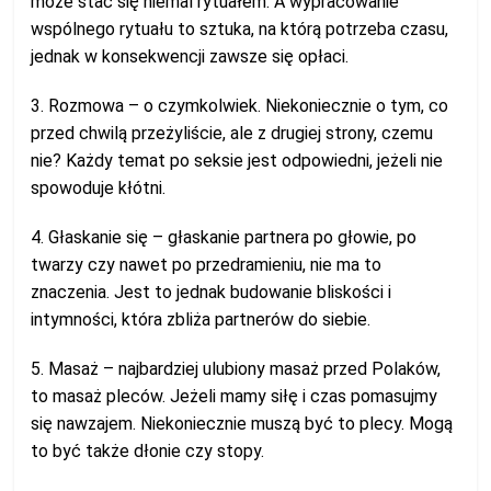
może stać się niemal rytuałem. A wypracowanie
wspólnego rytuału to sztuka, na którą potrzeba czasu,
jednak w konsekwencji zawsze się opłaci.
3. Rozmowa – o czymkolwiek. Niekoniecznie o tym, co
przed chwilą przeżyliście, ale z drugiej strony, czemu
nie? Każdy temat po seksie jest odpowiedni, jeżeli nie
spowoduje kłótni.
4. Głaskanie się – głaskanie partnera po głowie, po
twarzy czy nawet po przedramieniu, nie ma to
znaczenia. Jest to jednak budowanie bliskości i
intymności, która zbliża partnerów do siebie.
5. Masaż – najbardziej ulubiony masaż przed Polaków,
to masaż pleców. Jeżeli mamy siłę i czas pomasujmy
się nawzajem. Niekoniecznie muszą być to plecy. Mogą
to być także dłonie czy stopy.