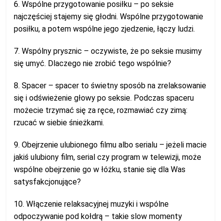
6. Wspólne przygotowanie posiłku – po seksie
najczęściej stajemy się głodni. Wspólne przygotowanie
posiłku, a potem wspólne jego zjedzenie, łączy ludzi.
7. Wspólny prysznic – oczywiste, że po seksie musimy
się umyć. Dlaczego nie zrobić tego wspólnie?
8. Spacer – spacer to świetny sposób na zrelaksowanie
się i odświeżenie głowy po seksie. Podczas spaceru
możecie trzymać się za ręce, rozmawiać czy zimą:
rzucać w siebie śnieżkami.
9. Obejrzenie ulubionego filmu albo serialu – jeżeli macie
jakiś ulubiony film, serial czy program w telewizji, może
wspólne obejrzenie go w łóżku, stanie się dla Was
satysfakcjonujące?
10. Włączenie relaksacyjnej muzyki i wspólne
odpoczywanie pod kołdrą – takie slow momenty