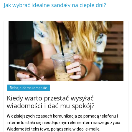
Jak wybrać idealne sandały na ciepłe dni?
Relacje damskomęskie
Kiedy warto przestać wysyłać
wiadomości i dać mu spokój?
W dzisiejszych czasach komunikacja za pomocą telefonu i
internetu stała się nieodłącznym elementem naszego życia.
Wiadomości tekstowe, połączenia wideo, e-maile,