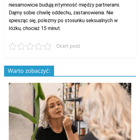
niesamowicie budują intymność między partnerami.
Dajmy sobie chwilę oddechu, zastanowienia. Nie
spiesząc się, poleżmy po stosunku seksualnych w
łóżku, chociaż 15 minut.
Oceń post
Warto zobaczyć: